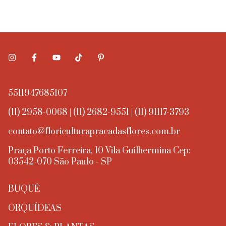
5511947685107
(11) 2958-0068 | (11) 2682-9551 | (11) 91117-3793
contato@floriculturapracadasflores.com.br
Praça Porto Ferreira, 10 Vila Guilhermina Cep:
03542-070 São Paulo - SP
BUQUÊ
ORQUÍDEAS