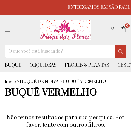
ENTREGAMOS EM SÃO PAULO
0
BUQUÊ
ORQUIDEAS
FLORES & PLANTAS
CESTA
Início
>
BUQUÊ DE NOIVA
>
BUQUÊ VERMELHO
BUQUÊ VERMELHO
Não temos resultados para sua pesquisa. Por
favor, tente com outros filtros.