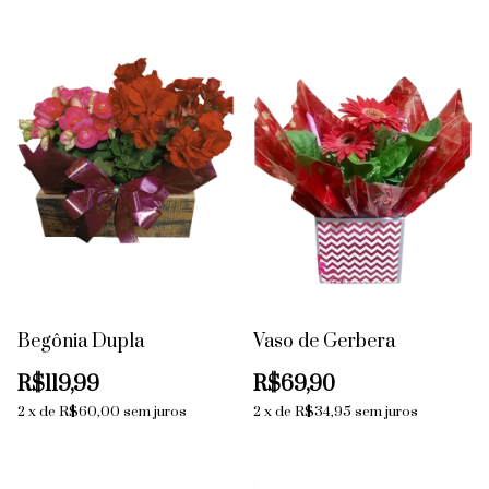
Begônia Dupla
Vaso de Gerbera
R$119,99
R$69,90
2
x
de
R$60,00
sem juros
2
x
de
R$34,95
sem juros