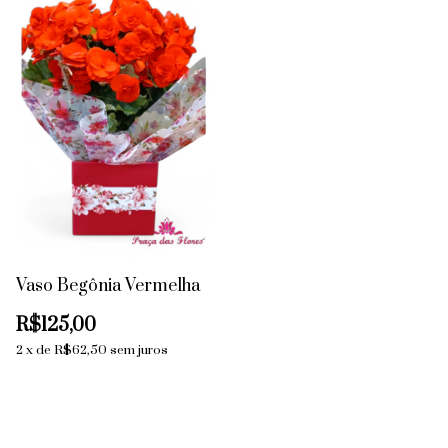
Vaso Begônia Vermelha
R$125,00
2
x
de
R$62,50
sem juros