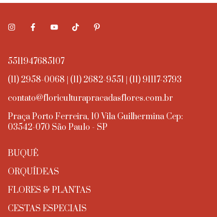
5511947685107
(11) 2958-0068 | (11) 2682-9551 | (11) 91117-3793
contato@floriculturapracadasflores.com.br
Praça Porto Ferreira, 10 Vila Guilhermina Cep:
03542-070 São Paulo - SP
BUQUÊ
ORQUÍDEAS
FLORES & PLANTAS
CESTAS ESPECIAIS