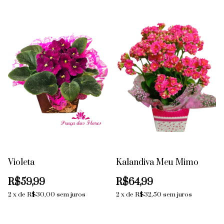
Violeta
Kalandiva Meu Mimo
R$59,99
R$64,99
2
x
de
R$30,00
sem juros
2
x
de
R$32,50
sem juros