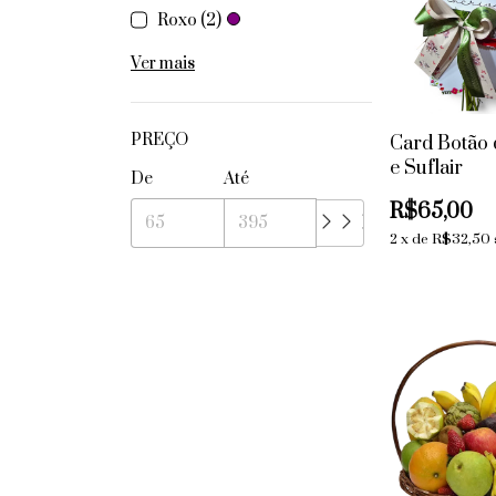
Roxo (2)
Ver mais
PREÇO
Card Botão 
e Suflair
De
Até
R$65,00
2
x
de
R$32,50