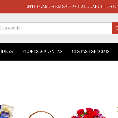
ENTREGAMOS EM SÃO PAULO, GUARULHOS E ABC
ÍDEAS
FLORES & PLANTAS
CESTAS ESPECIAIS