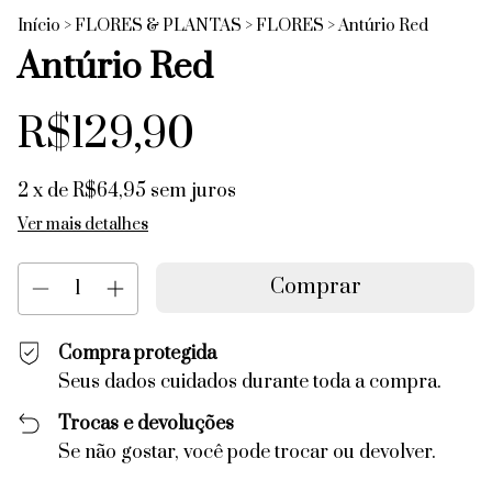
Início
>
FLORES & PLANTAS
>
FLORES
>
Antúrio Red
Antúrio Red
R$129,90
2
x de
R$64,95
sem juros
Ver mais detalhes
Compra protegida
Seus dados cuidados durante toda a compra.
Trocas e devoluções
Se não gostar, você pode trocar ou devolver.