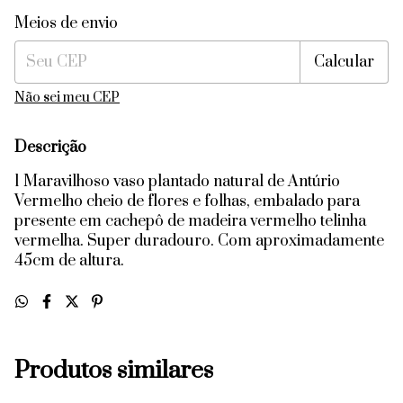
Entregas para o CEP:
Alterar CEP
Meios de envio
Calcular
Não sei meu CEP
Descrição
1 Maravilhoso vaso plantado natural de Antúrio
Vermelho cheio de flores e folhas, embalado para
presente em cachepô de madeira vermelho telinha
vermelha. Super duradouro. Com aproximadamente
45cm de altura.
Produtos similares