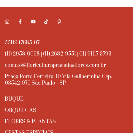
5511947685107
(11) 2958-0068 | (11) 2682-9551 | (11) 91117-3793
contato@floriculturapracadasflores.com.br
Praça Porto Ferreira, 10 Vila Guilhermina Cep:
03542-070 São Paulo - SP
BUQUÊ
ORQUÍDEAS
FLORES & PLANTAS