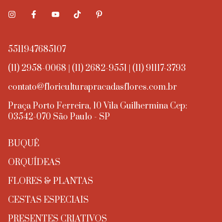
5511947685107
(11) 2958-0068 | (11) 2682-9551 | (11) 91117-3793
contato@floriculturapracadasflores.com.br
Praça Porto Ferreira, 10 Vila Guilhermina Cep:
03542-070 São Paulo - SP
BUQUÊ
ORQUÍDEAS
FLORES & PLANTAS
CESTAS ESPECIAIS
PRESENTES CRIATIVOS