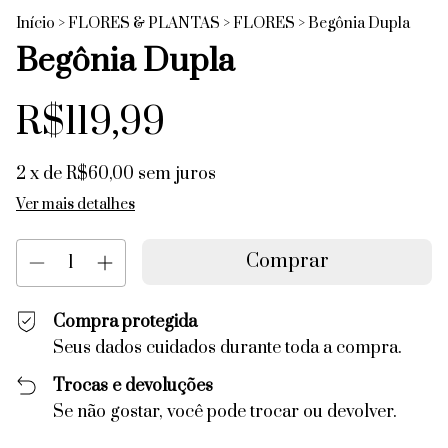
Início
>
FLORES & PLANTAS
>
FLORES
>
Begônia Dupla
Begônia Dupla
R$119,99
2
x de
R$60,00
sem juros
Ver mais detalhes
Compra protegida
Seus dados cuidados durante toda a compra.
Trocas e devoluções
Se não gostar, você pode trocar ou devolver.