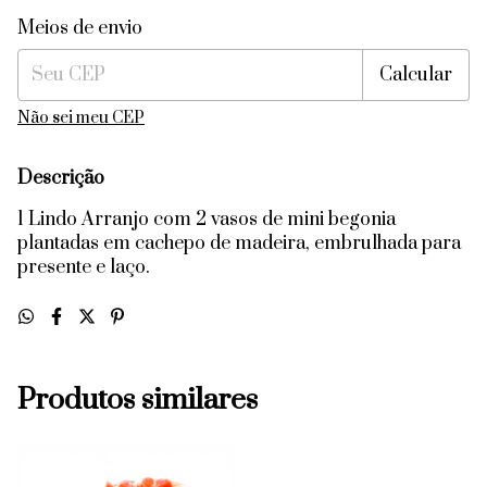
Entregas para o CEP:
Alterar CEP
Meios de envio
Calcular
Não sei meu CEP
Descrição
1 Lindo Arranjo com 2 vasos de mini begonia
plantadas em cachepo de madeira, embrulhada para
presente e laço.
Produtos similares