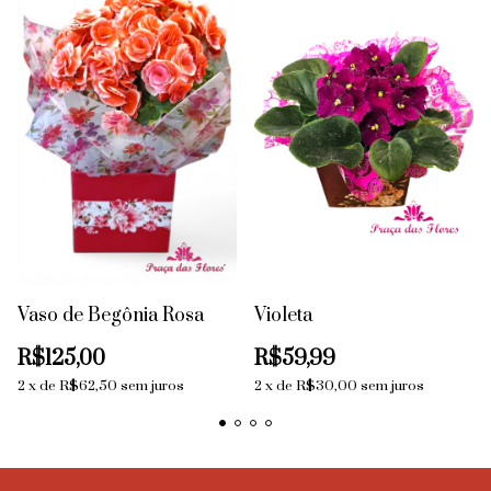
Vaso de Begônia Rosa
Violeta
R$125,00
R$59,99
2
x
de
R$62,50
sem juros
2
x
de
R$30,00
sem juros