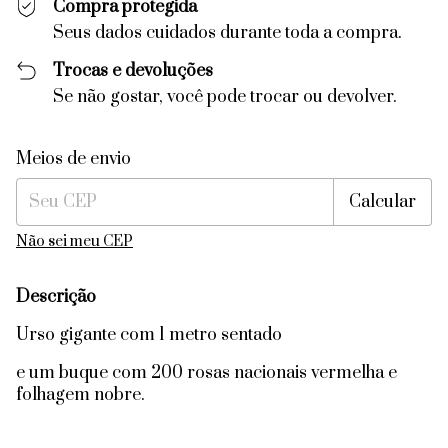
Compra protegida
Seus dados cuidados durante toda a compra.
Trocas e devoluções
Se não gostar, você pode trocar ou devolver.
Entregas para o CEP:
Alterar CEP
Meios de envio
Calcular
Não sei meu CEP
Descrição
Urso gigante com 1 metro sentado
e um buque com 200 rosas nacionais vermelha e
folhagem nobre.