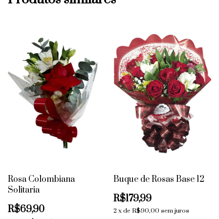
Rosa Colombiana
Buque de Rosas Base 12
Solitaria
R$179,99
R$69,90
2
x
de
R$90,00
sem juros