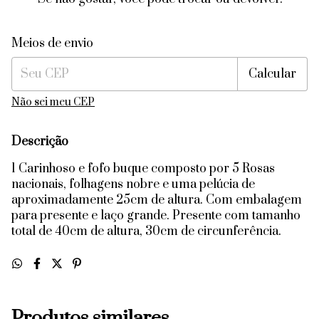
Entregas para o CEP:
Alterar CEP
Meios de envio
Calcular
Não sei meu CEP
Descrição
1 Carinhoso e fofo buque composto por 5 Rosas
nacionais, folhagens nobre e uma pelúcia de
aproximadamente 25cm de altura. Com embalagem
para presente e laço grande. Presente com tamanho
total de 40cm de altura, 30cm de circunferência.
Produtos similares