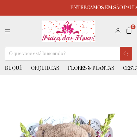
ENTREGAMOS EM SÃO PAULO,
0
BUQUÊ
ORQUIDEAS
FLORES & PLANTAS
CESTA