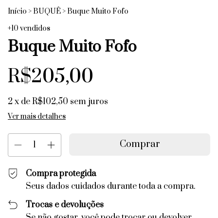
Início
>
BUQUÊ
>
Buque Muito Fofo
+10 vendidos
Buque Muito Fofo
R$205,00
2
x de
R$102,50
sem juros
Ver mais detalhes
Compra protegida
Seus dados cuidados durante toda a compra.
Trocas e devoluções
Se não gostar, você pode trocar ou devolver.